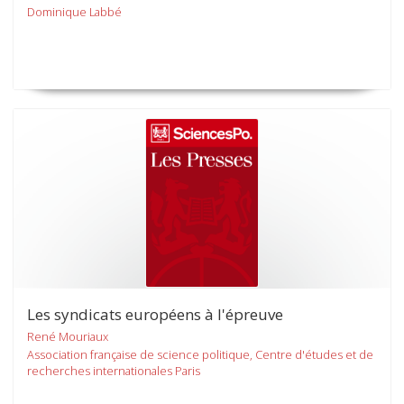
Dominique Labbé
Les syndicats européens à l'épreuve
René Mouriaux
Association française de science politique, Centre d'études et de
recherches internationales Paris