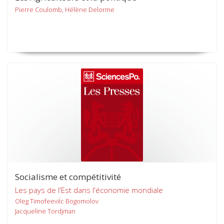
Pierre Coulomb, Hélène Delorme
Socialisme et compétitivité
Les pays de l'Est dans l'économie mondiale
Oleg TimofeeviÏc Bogomolov
Jacqueline Tordjman