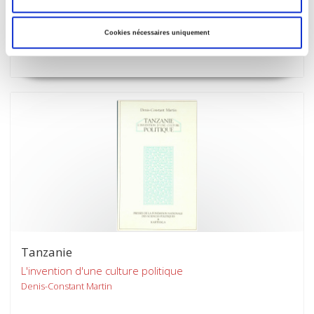
Le GRECE et son histoire
Anne-Marie Duranton-Crabol
Cookies nécessaires uniquement
René Rémond
Tanzanie
L'invention d'une culture politique
Denis-Constant Martin