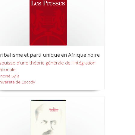
ribalisme et parti unique en Afrique noire
squisse d'une théorie générale de l'intégration
ationale
anciné Sylla
niversité de Cocody