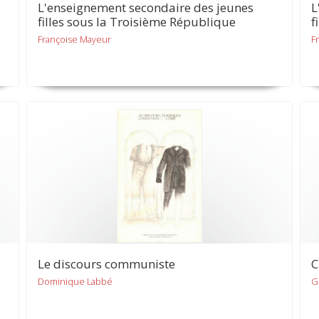
L'enseignement secondaire des jeunes
L
filles sous la Troisième République
f
Françoise Mayeur
F
Le discours communiste
C
Dominique Labbé
G