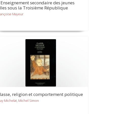
'Enseignement secondaire des jeunes
illes sous la Troisième République
rançoise Mayeur
lasse, religion et comportement politique
uy Michelat, Michel Simon