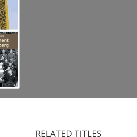
RELATED TITLES