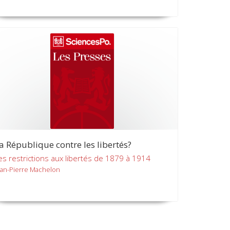
a République contre les libertés?
es restrictions aux libertés de 1879 à 1914
ean-Pierre Machelon