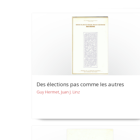
Des élections pas comme les autres
Guy Hermet, Juan J. Linz