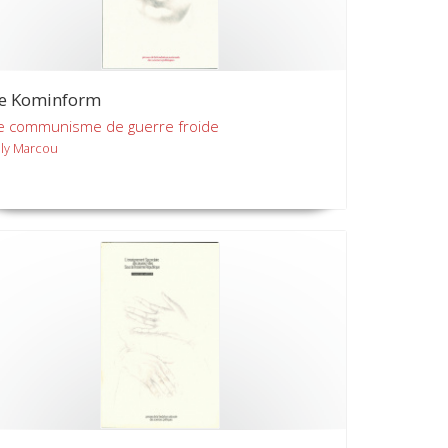
e Kominform
e communisme de guerre froide
illy Marcou