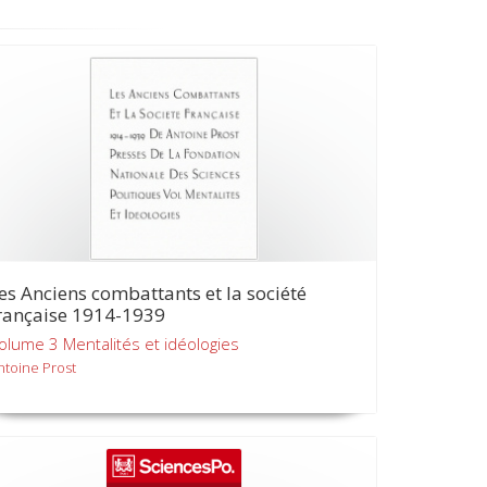
es Anciens combattants et la société
rançaise 1914-1939
olume 3 Mentalités et idéologies
ntoine Prost