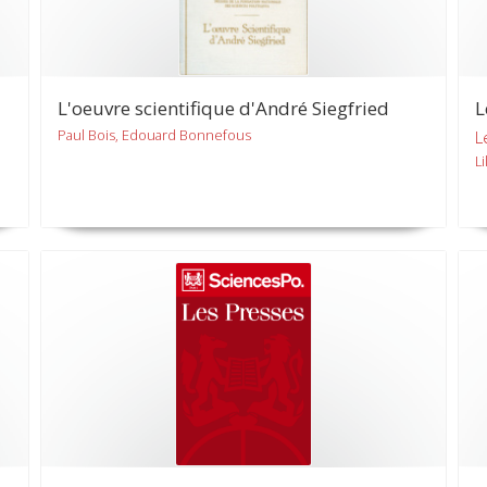
L'oeuvre scientifique d'André Siegfried
L
Paul Bois, Edouard Bonnefous
L
L