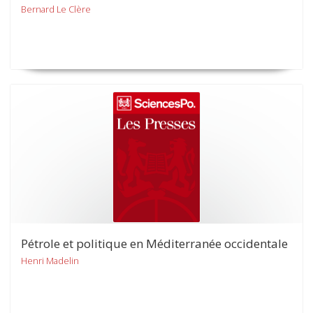
Bernard Le Clère
Pétrole et politique en Méditerranée occidentale
Henri Madelin