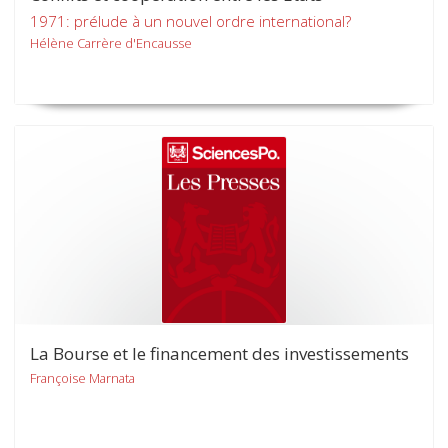
1971: prélude à un nouvel ordre international?
Hélène Carrère d'Encausse
La Bourse et le financement des investissements
Françoise Marnata