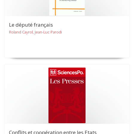
Le député français
Roland Cayrol, Jean-Luc Parodi
Conflits et coopération entre les Etats