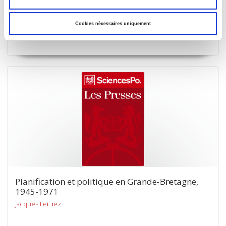
la Cinquième République, 1958-1962
2ème édition
Cookies nécessaires uniquement
Jean-Luc Parodi
Planification et politique en Grande-Bretagne,
1945-1971
Jacques Leruez