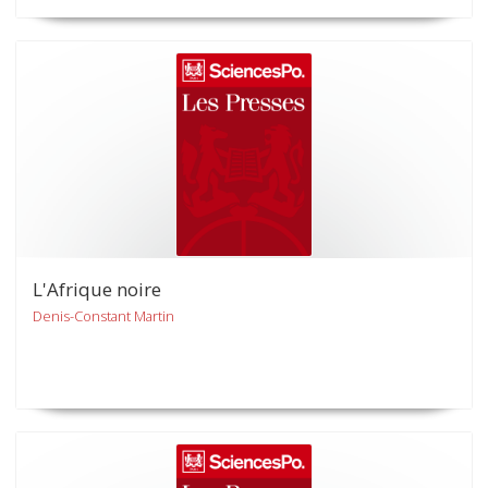
L'Afrique noire
Denis-Constant Martin