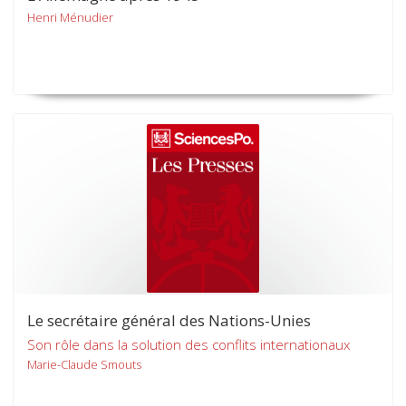
Henri Ménudier
Le secrétaire général des Nations-Unies
Son rôle dans la solution des conflits internationaux
Marie-Claude Smouts