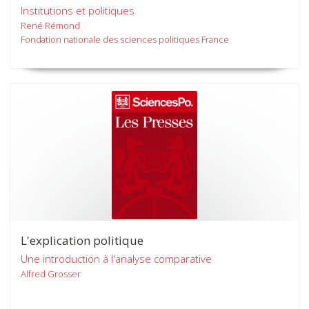
Institutions et politiques
René Rémond
Fondation nationale des sciences politiques France
L'explication politique
Une introduction à l'analyse comparative
Alfred Grosser