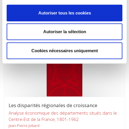
La vie politique en France, 2 septembre 1939-10 mai
Autoriser tous les cookies
1940
Guy Rossi-Landi
René Rémond
Autoriser la sélection
Cookies nécessaires uniquement
Les disparités régionales de croissance
Analyse économique des départements situés dans le
Centre-Est de la France, 1801-1962
Jean-Pierre Jobard