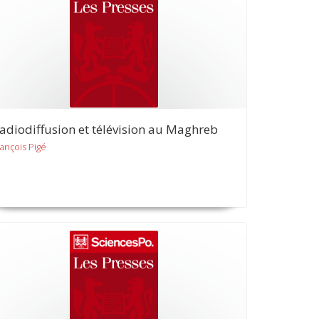
adiodiffusion et télévision au Maghreb
rançois Pigé