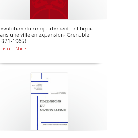
'évolution du comportement politique
ans une ville en expansion- Grenoble
1871-1965)
hristiane Marie