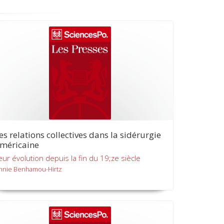
es relations collectives dans la sidérurgie
méricaine
eur évolution depuis la fin du 19;ze siècle
nnie Benhamou-Hirtz