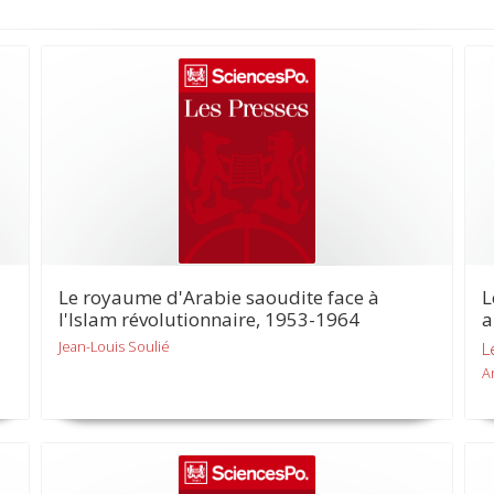
Le royaume d'Arabie saoudite face à
L
l'Islam révolutionnaire, 1953-1964
a
Jean-Louis Soulié
L
A