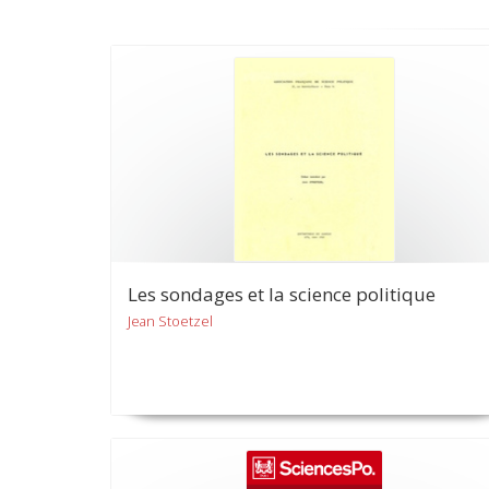
Les sondages et la science politique
Jean Stoetzel