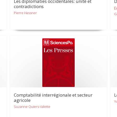
Les diplomaties occidentales: unité et
D
contradictions
E
Pierre Hassner
G
Comptabilité interrégionale et secteur
L
agricole
Y
Suzanne Quiers-Valette