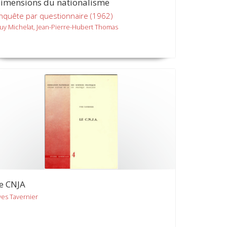
imensions du nationalisme
nquête par questionnaire (1962)
uy Michelat, Jean-Pierre-Hubert Thomas
e CNJA
ves Tavernier