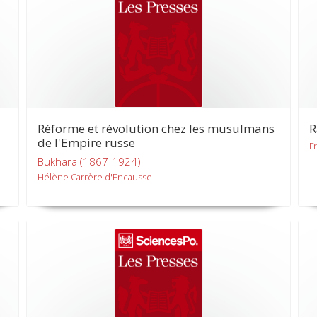
Réforme et révolution chez les musulmans
R
de l'Empire russe
F
Bukhara (1867-1924)
Hélène Carrère d'Encausse