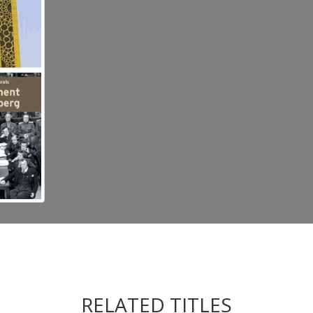
RELATED TITLES