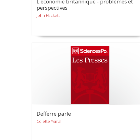
L'économie britannique - problèmes et
perspectives
John Hackett
Defferre parle
Colette Ysmal