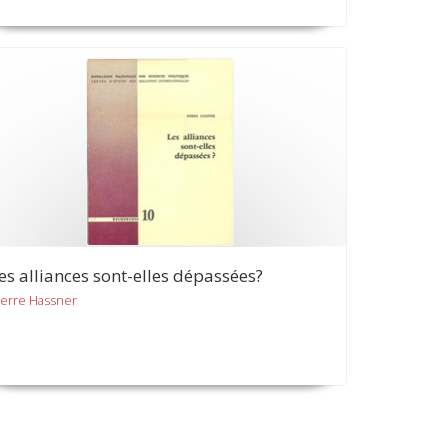
es alliances sont-elles dépassées?
ierre Hassner