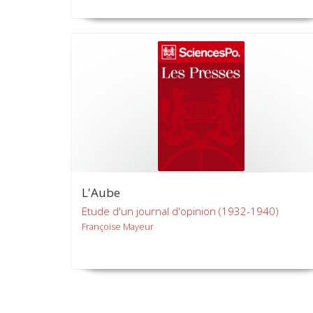
L'Aube
Etude d'un journal d'opinion (1932-1940)
Françoise Mayeur