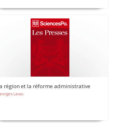
a région et la réforme administrative
eorges Lavau