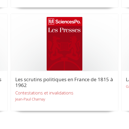
s
Les scrutins politiques en France de 1815 à
L
1962
G
Contestations et invalidations
Jean-Paul Charnay