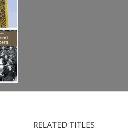
RELATED TITLES