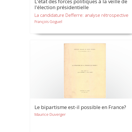
L'état des forces politiques à la veille de
l'élection présidentielle
La candidature Defferre: analyse rétrospective
François Goguel
Le bipartisme est-il possible en France?
Maurice Duverger