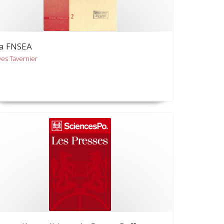
a FNSEA
ves Tavernier