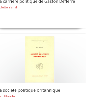
a carrière politique de Gaston Defferre
olette Ysmal
a société politique britannique
ean Blondel