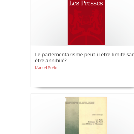
Le parlementarisme peut-il être limité sa
être annihilé?
Marcel Prélot