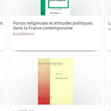
et
Forces religieuses et attitudes politiques
L
dans la France contemporaine
Y
René Rémond