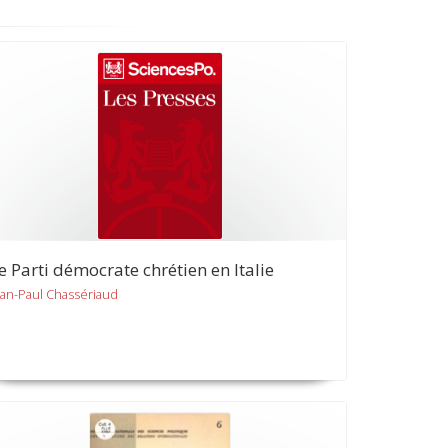
e Parti démocrate chrétien en Italie
ean-Paul Chassériaud