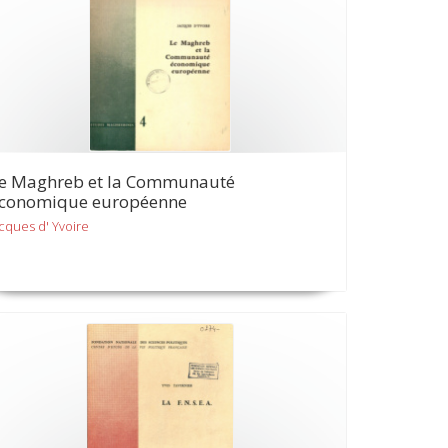
e Maghreb et la Communauté
conomique européenne
acques d' Yvoire