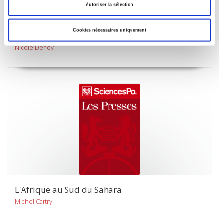
Autoriser la sélection
Bombe atomique française et opinion publique
internationale
Cookies nécessaires uniquement
Etude de cas
Nicole Deney
L'Afrique au Sud du Sahara
Michel Cartry