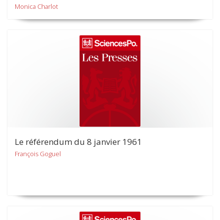
Monica Charlot
Le référendum du 8 janvier 1961
François Goguel