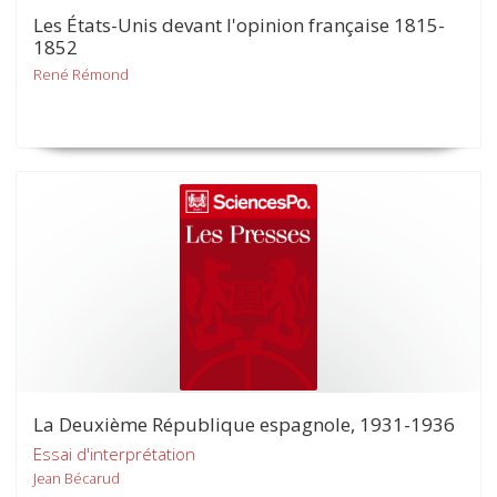
Les États-Unis devant l'opinion française 1815-
1852
René Rémond
La Deuxième République espagnole, 1931-1936
Essai d'interprétation
Jean Bécarud