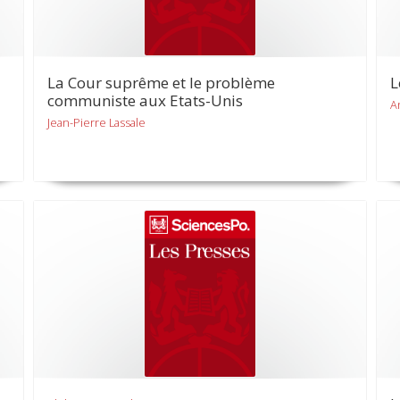
La Cour suprême et le problème
L
communiste aux Etats-Unis
A
Jean-Pierre Lassale