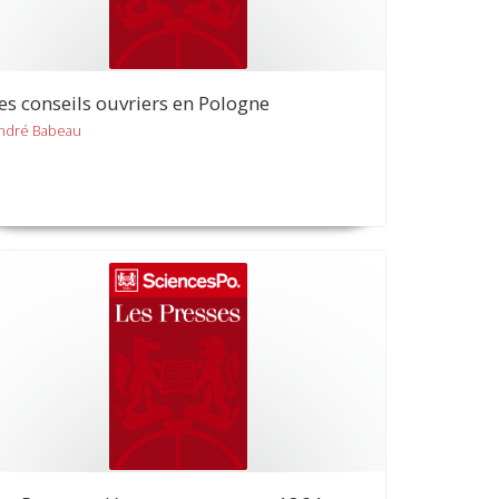
es conseils ouvriers en Pologne
ndré Babeau