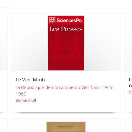
Le Viet-Minh
L
r
La République démocratique du Viet-Nam, 1945-
D
1960
Bernard Fall