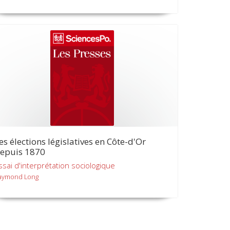
es élections législatives en Côte-d'Or
epuis 1870
ssai d'interprétation sociologique
aymond Long