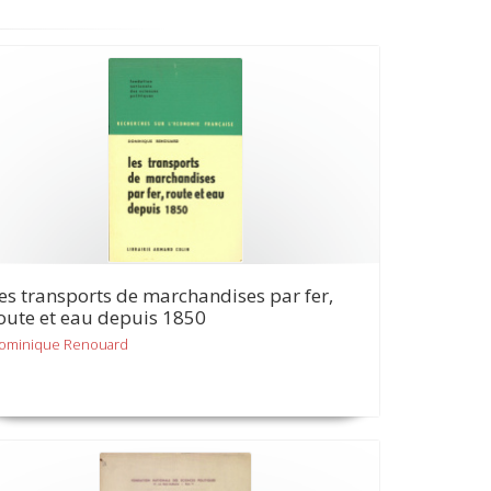
es transports de marchandises par fer,
oute et eau depuis 1850
ominique Renouard