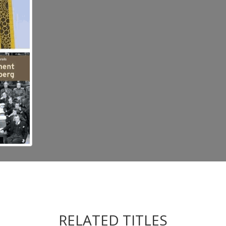
RELATED TITLES