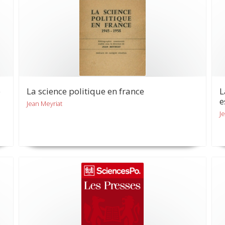
e
La science politique en france
L
e
Jean Meyriat
J