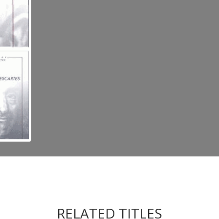
RELATED TITLES