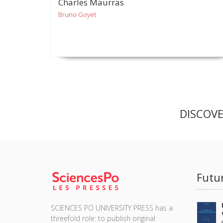
Charles Maurras
Bruno Goyet
DISCOV
Futu
SCIENCES PO UNIVERSITY PRESS has a
threefold role: to publish original