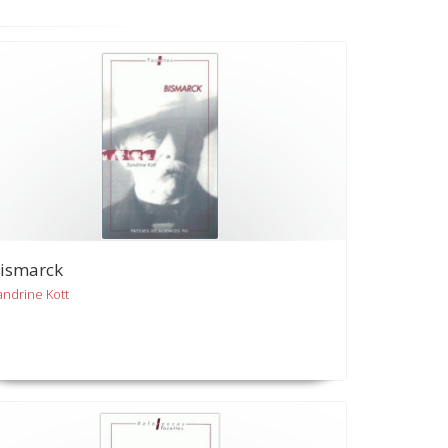
ismarck
andrine Kott