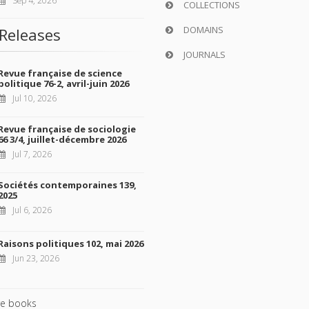
Sep 4, 2026
COLLECTIONS
DOMAINS
Releases
JOURNALS
Revue française de science
politique 76-2, avril-juin 2026
Jul 10, 2026
Revue française de sociologie
66 3/4, juillet-décembre 2026
Jul 7, 2026
Sociétés contemporaines 139,
2025
Jul 6, 2026
Raisons politiques 102, mai 2026
Jun 23, 2026
e books