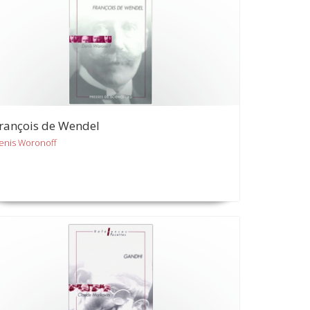
rançois de Wendel
enis Woronoff