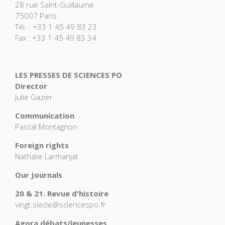
28 rue Saint-Guillaume
75007 Paris
Tél. : +33 1 45 49 83 23
Fax : +33 1 45 49 83 34
LES PRESSES DE SCIENCES PO
Director
Julie Gazier
Communication
Pascal Montagnon
Foreign rights
Nathalie Larmanjat
Our Journals
20 & 21. Revue d'histoire
vingt.siecle@sciencespo.fr
Agora débats/jeunesses