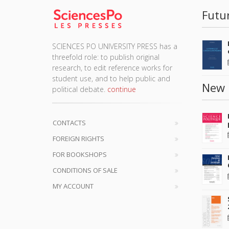
Futu
SCIENCES PO UNIVERSITY PRESS has a
threefold role: to publish original
research, to edit reference works for
student use, and to help public and
New 
political debate.
continue
CONTACTS
FOREIGN RIGHTS
FOR BOOKSHOPS
CONDITIONS OF SALE
MY ACCOUNT