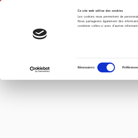
Ce site web utilise des cookies
Les cookies nous permettent de personnalis
Nous partageons également des informations
combiner celles-ci avec d'autres informatio
Hom
Sélection
Nécessaires
Préférence
du
consentement