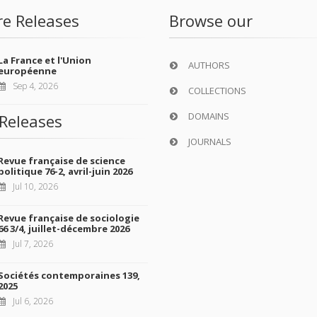
re Releases
Browse our
La France et l'Union
AUTHORS
européenne
Sep 4, 2026
COLLECTIONS
DOMAINS
Releases
JOURNALS
Revue française de science
politique 76-2, avril-juin 2026
Jul 10, 2026
Revue française de sociologie
66 3/4, juillet-décembre 2026
Jul 7, 2026
Sociétés contemporaines 139,
2025
Jul 6, 2026