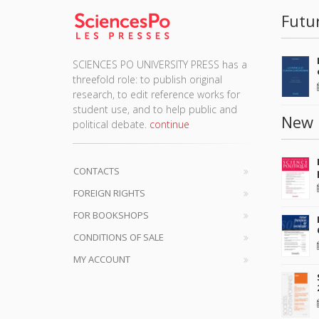
Futu
SCIENCES PO UNIVERSITY PRESS has a
threefold role: to publish original
research, to edit reference works for
student use, and to help public and
New 
political debate.
continue
CONTACTS
FOREIGN RIGHTS
FOR BOOKSHOPS
CONDITIONS OF SALE
MY ACCOUNT