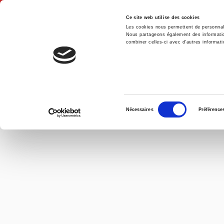
Ce site web utilise des cookies
Les cookies nous permettent de personnalis
Nous partageons également des informations
combiner celles-ci avec d'autres informatio
Hom
Sélection
Nécessaires
Préférence
du
consentement