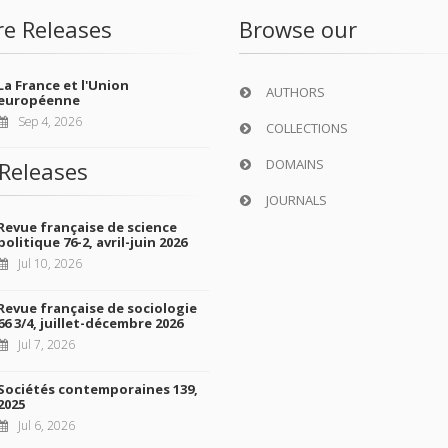
re Releases
Browse our
La France et l'Union
AUTHORS
européenne
Sep 4, 2026
COLLECTIONS
DOMAINS
Releases
JOURNALS
Revue française de science
politique 76-2, avril-juin 2026
Jul 10, 2026
Revue française de sociologie
66 3/4, juillet-décembre 2026
Jul 7, 2026
Sociétés contemporaines 139,
2025
Jul 6, 2026