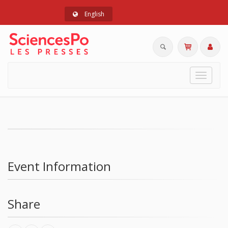
English
Toggle
navigat
Event Information
Share