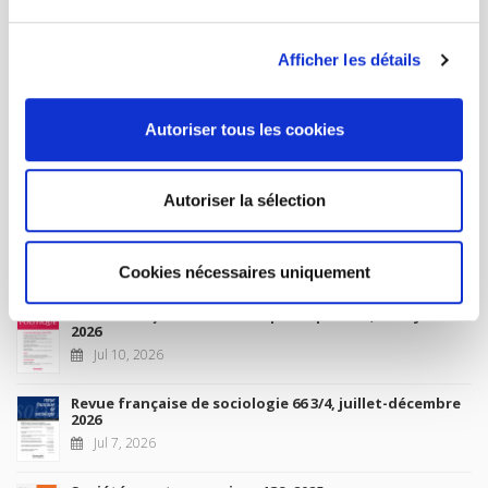
MY ACCOUNT
Afficher les détails
Future Releases
Autoriser tous les cookies
La France et l'Union européenne
Sep 4, 2026
Autoriser la sélection
New Releases
Cookies nécessaires uniquement
Revue française de science politique 76-2, avril-juin
2026
Jul 10, 2026
Revue française de sociologie 66 3/4, juillet-décembre
2026
Jul 7, 2026