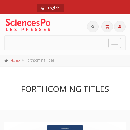
English
Toggle
navigat
Forthcoming Titles
Home
FORTHCOMING TITLES