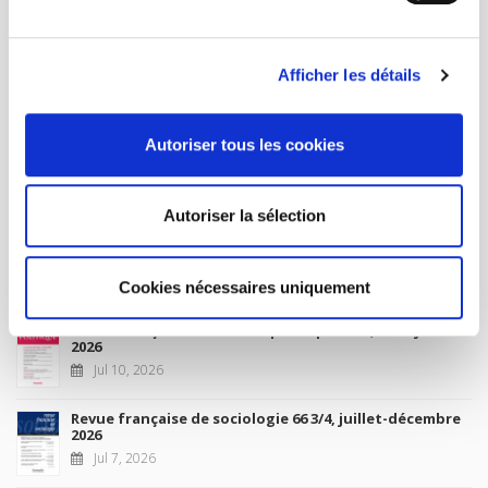
MY ACCOUNT
Afficher les détails
Future Releases
Autoriser tous les cookies
La France et l'Union européenne
Sep 4, 2026
Autoriser la sélection
New Releases
Cookies nécessaires uniquement
Revue française de science politique 76-2, avril-juin
2026
Jul 10, 2026
Revue française de sociologie 66 3/4, juillet-décembre
2026
Jul 7, 2026