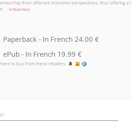
eneurship from different economic perspectives, thus offering a
ch.
Read More
Paperback
- In French
24.00 €
ePub
- In French
19.99 €
k here to buy from these retailers:
pt