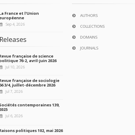
La France et l'Union
AUTHORS
européenne
Sep 4, 2026
COLLECTIONS
DOMAINS
Releases
JOURNALS
Revue française de science
politique 76-2, avril-juin 2026
Jul 10, 2026
Revue française de sociologie
66 3/4, juillet-décembre 2026
Jul 7, 2026
Sociétés contemporaines 139,
2025
Jul 6, 2026
Raisons politiques 102, mai 2026