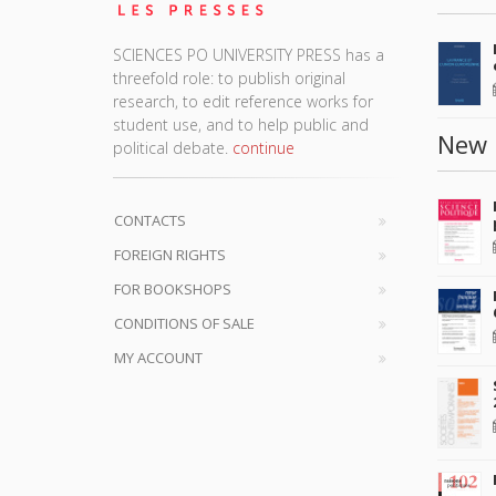
SCIENCES PO UNIVERSITY PRESS has a
threefold role: to publish original
research, to edit reference works for
student use, and to help public and
New 
political debate.
continue
CONTACTS
FOREIGN RIGHTS
FOR BOOKSHOPS
CONDITIONS OF SALE
MY ACCOUNT