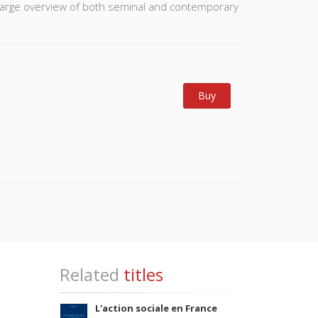
 large overview of both seminal and contemporary
Buy
Related
titles
L'action sociale en France