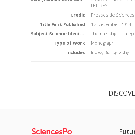
LETTRES
Credit
Presses de Sciences
Title First Published
12 December 2014
Subject Scheme Identifier Code
Thema subject categor
Type of Work
Monograph
Includes
Index, Bibliography
DISCOV
Futu