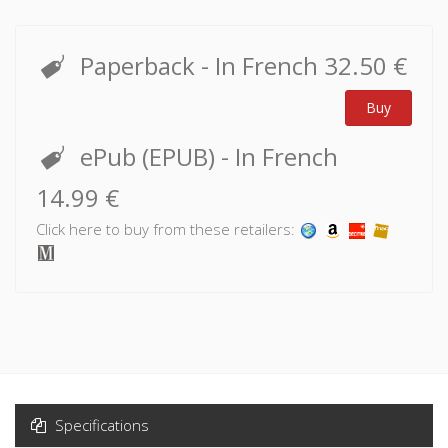
Paperback
- In French
32.50 €
Buy
ePub (EPUB)
- In French
14.99 €
Click here to buy from these retailers:
Specifications