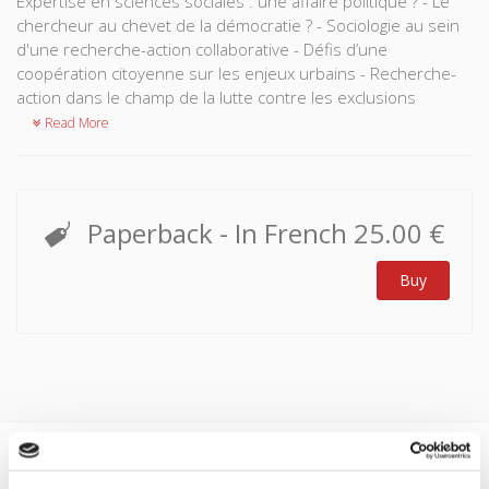
Expertise en sciences sociales : une affaire politique ? - Le
chercheur au chevet de la démocratie ? - Sociologie au sein
d'une recherche-action collaborative - Défis d’une
coopération citoyenne sur les enjeux urbains - Recherche-
action dans le champ de la lutte contre les exclusions
Read More
Paperback
- In French
25.00 €
Buy
Specifications