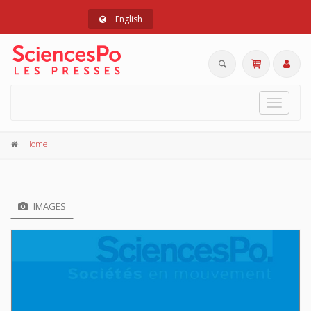
English
Toggle
navigat
Home
IMAGES