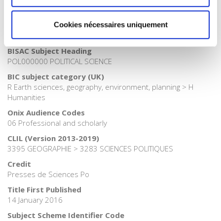
>
History
Publisher Category
Cookies nécessaires uniquement
>
International field
BISAC Subject Heading
POL000000 POLITICAL SCIENCE
BIC subject category (UK)
R Earth sciences, geography, environment, planning > H
Humanities
Onix Audience Codes
06 Professional and scholarly
CLIL (Version 2013-2019)
3395 GEOGRAPHIE > 3283 SCIENCES POLITIQUES
Credit
Presses de Sciences Po
Title First Published
14 January 2016
Subject Scheme Identifier Code