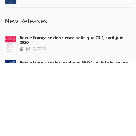
New Releases
Revue française de science politique 76-2, avril-juin
2026
Jul 10, 2026
Revue française de sociologie 66 3/4, juillet-décembre
2026
Jul 7, 2026
Sociétés contemporaines 139, 2025
Jul 6, 2026
Raisons politiques 102, mai 2026
Jun 23, 2026