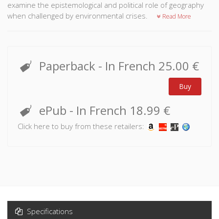
examine the epistemological and political role of geography
when challenged by environmental crises.
Read More
Paperback
- In French
25.00 €
Buy
ePub
- In French
18.99 €
Click here to buy from these retailers:
Specifications