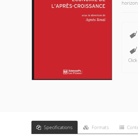
horizon
Clic
Specifications
Formats
Cont