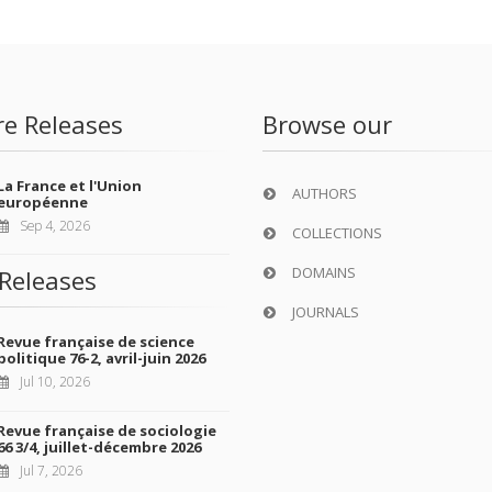
re Releases
Browse our
La France et l'Union
AUTHORS
européenne
Sep 4, 2026
COLLECTIONS
DOMAINS
Releases
JOURNALS
Revue française de science
politique 76-2, avril-juin 2026
Jul 10, 2026
Revue française de sociologie
66 3/4, juillet-décembre 2026
Jul 7, 2026