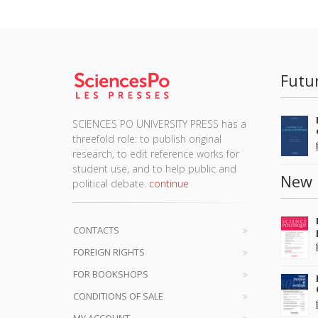
Futu
SCIENCES PO UNIVERSITY PRESS has a
threefold role: to publish original
research, to edit reference works for
student use, and to help public and
New 
political debate.
continue
CONTACTS
FOREIGN RIGHTS
FOR BOOKSHOPS
CONDITIONS OF SALE