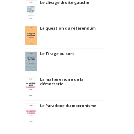
Le clivage droite gauche
La question du référendum
Le Tirage au sort
La matière noire de la
démocratie
Le Paradoxe du macronisme