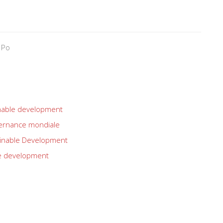
 Po
nable development
rnance mondiale
inable Development
e development