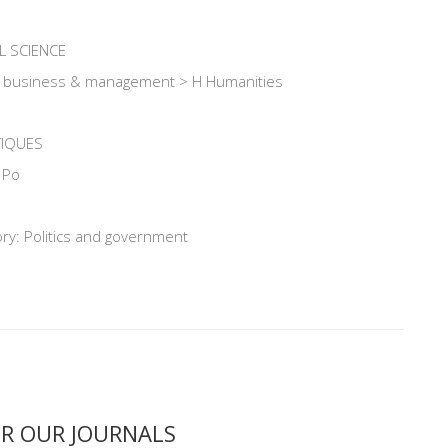
L SCIENCE
e, business & management > H Humanities
TIQUES
 Po
ry: Politics and government
ER OUR JOURNALS