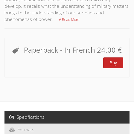
develop. It recalls what the understanding of military matters
brings to the understanding of our societies and
phenomenas of power.
Read More
Paperback
- In French
24.00 €
Buy
Specifications
Formats