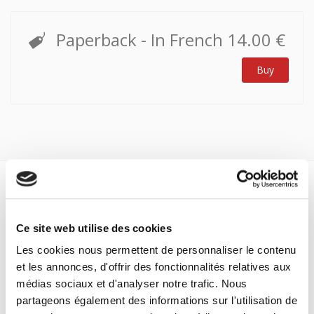
Paperback
- In French
14.00 €
Buy
Specifications
Formats
Ce site web utilise des cookies
Les cookies nous permettent de personnaliser le contenu
Contents
et les annonces, d'offrir des fonctionnalités relatives aux
médias sociaux et d'analyser notre trafic. Nous
Specifications
partageons également des informations sur l'utilisation de