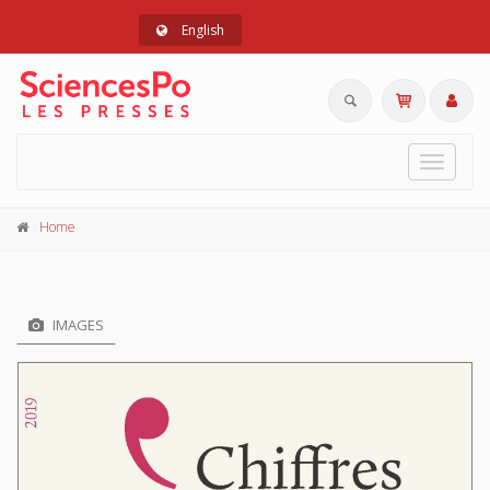
English
Toggle
navigat
Home
IMAGES