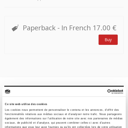
Paperback
- In French
17.00 €
Buy
Specifications
Formats
Ce site web utilise des cookies
Les cookies nous permettent de personnaliser le contenu et les annonces, d'offrir des
fonctionnalités relatives aux médias sociaux et d'analyser notre trafic. Nous partageons
Contents
également des informations sur l'utilisation de notre site avec nos partenaires de médias
sociaux, de publicité et d'analyse, qui peuvent combiner celles-ci avec d'autres
informations que vous leur avez fournies ou qu'ils ont collectées lors de votre utilisation