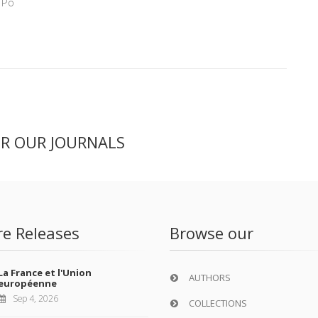
 Po
ER OUR JOURNALS
re Releases
Browse our
La France et l'Union
AUTHORS
européenne
Sep 4, 2026
COLLECTIONS