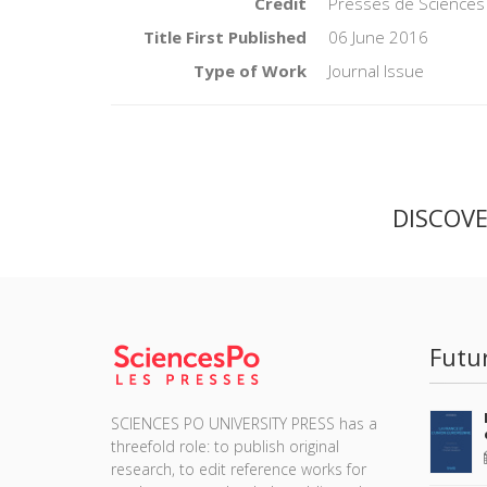
Credit
Presses de Sciences
Title First Published
06 June 2016
Type of Work
Journal Issue
DISCOV
Futu
SCIENCES PO UNIVERSITY PRESS has a
threefold role: to publish original
research, to edit reference works for