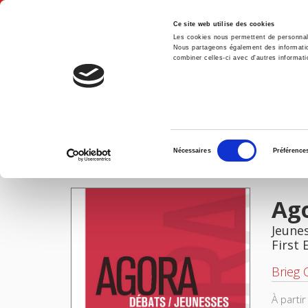
Ce site web utilise des cookies
Les cookies nous permettent de personnalis
Nous partageons également des informations
combiner celles-ci avec d'autres informatio
Hom
Home
Sélection
Nécessaires
Préférence
du
IMAGES
consentement
Ago
Jeunes
First 
Brieg 
À parti