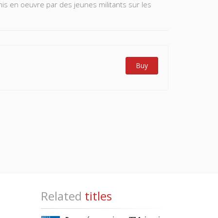
mis en oeuvre par des jeunes militants sur les
Buy
Related
titles