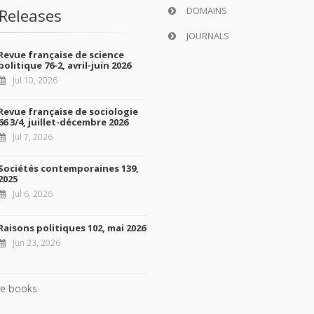
DOMAINS
Releases
JOURNALS
Revue française de science
politique 76-2, avril-juin 2026
Jul 10, 2026
Revue française de sociologie
66 3/4, juillet-décembre 2026
Jul 7, 2026
Sociétés contemporaines 139,
2025
Jul 6, 2026
Raisons politiques 102, mai 2026
Jun 23, 2026
e books