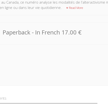
t au Canada, ce numéro analyse les modalités de l'alteractivisme 
 en ligne ou dans leur vie quotidienne.
Read More
Paperback
- In French
17.00 €
ents