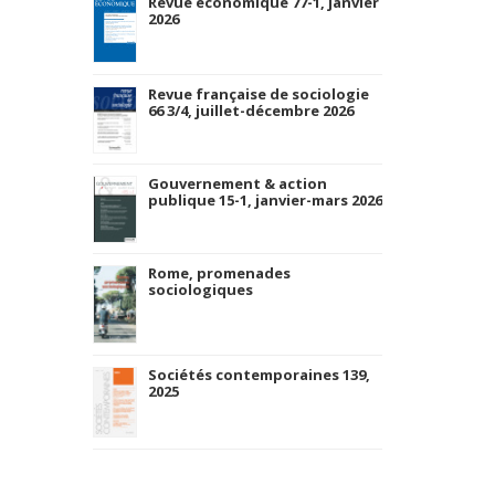
Revue économique 77-1, janvier
2026
Revue française de sociologie
66 3/4, juillet-décembre 2026
Gouvernement & action
publique 15-1, janvier-mars 2026
Rome, promenades
sociologiques
Sociétés contemporaines 139,
2025