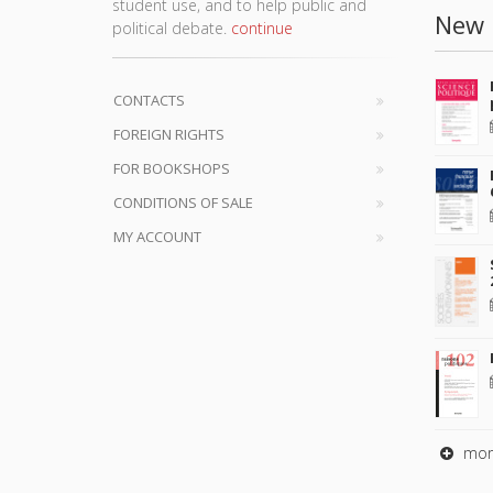
student use, and to help public and
New 
political debate.
continue
CONTACTS
FOREIGN RIGHTS
FOR BOOKSHOPS
CONDITIONS OF SALE
MY ACCOUNT
mor