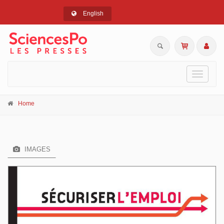
English
Toggle
navigati
Home
IMAGES