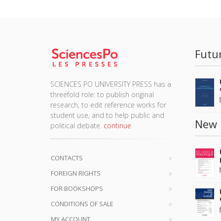
Futu
SCIENCES PO UNIVERSITY PRESS has a
threefold role: to publish original
research, to edit reference works for
student use, and to help public and
New 
political debate.
continue
CONTACTS
FOREIGN RIGHTS
FOR BOOKSHOPS
CONDITIONS OF SALE
MY ACCOUNT