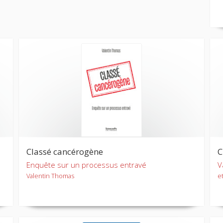
Classé cancérogène
C
Enquête sur un processus entravé
V
Valentin Thomas
et