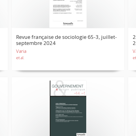
Revue française de sociologie 65-3, juillet-
2
septembre 2024
2
Varia
V
et al.
et