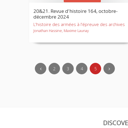
20&21. Revue d'histoire 164, octobre-
décembre 2024
L'histoire des armées à l'épreuve des archives
Jonathan Hassine, Maxime Launay
2
3
4
5
DISCOV