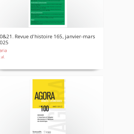
0&21. Revue d'histoire 165, janvier-mars
025
aria
 al.