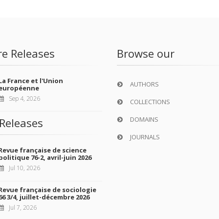
re Releases
Browse our
La France et l'Union
AUTHORS
européenne
Sep 4, 2026
COLLECTIONS
DOMAINS
Releases
JOURNALS
Revue française de science
politique 76-2, avril-juin 2026
Jul 10, 2026
Revue française de sociologie
66 3/4, juillet-décembre 2026
Jul 7, 2026