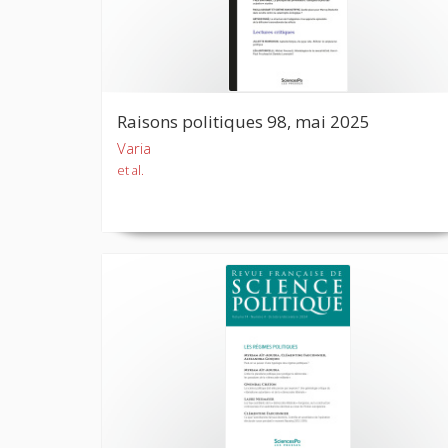
Raisons politiques 98, mai 2025
Varia
et al.