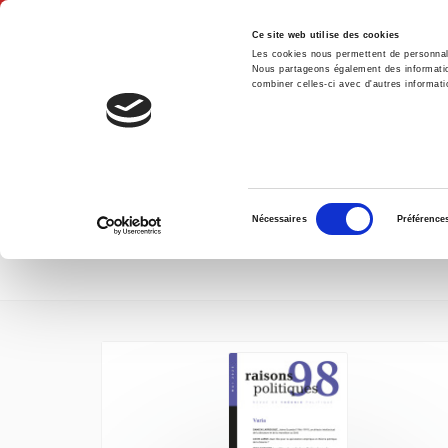
Ce site web utilise des cookies
Les cookies nous permettent de personnalis
Nous partageons également des informations
combiner celles-ci avec d'autres informatio
Hom
new releases
Home
Sélection
Nécessaires
Préférence
du
consentement