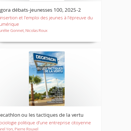
gora débats-jeunesses 100, 2025-2
'insertion et l'emploi des jeunes à l'épreuve du
umérique
urélie Gonnet, Nicolas Roux
ecathlon ou les tactiques de la vertu
ociologie politique d'une entreprise citoyenne
arel Yon, Pierre Rouxel