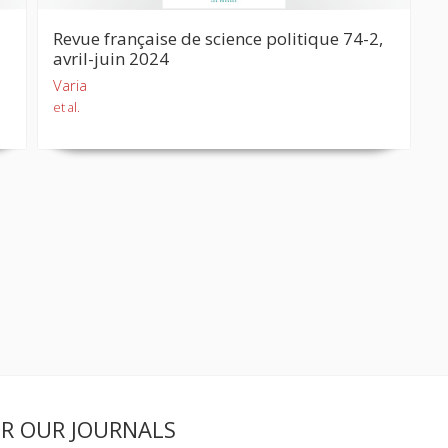
Revue française de science politique 74-2,
avril-juin 2024
Varia
et al.
ER OUR JOURNALS