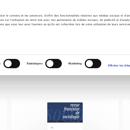
er le contenu et les annonces, d'offrir des fonctionnalités relatives aux médias sociaux et d'ana
 sur l'utilisation de notre site avec nos partenaires de médias sociaux, de publicité et d'analy
ns que vous leur avez fournies ou qu'ils ont collectées lors de votre utilisation de leurs service
e
Environment
History
International
Po
NEW RELEASES
s
Statistiques
Marketing
Afficher les déta