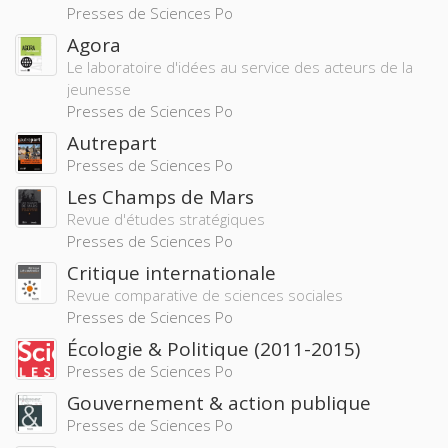
Presses de Sciences Po
Agora
Le laboratoire d'idées au service des acteurs de la
jeunesse
Presses de Sciences Po
Autrepart
Presses de Sciences Po
Les Champs de Mars
Revue d'études stratégiques
Presses de Sciences Po
Critique internationale
Revue comparative de sciences sociales
Presses de Sciences Po
Écologie & Politique (2011-2015)
Presses de Sciences Po
Gouvernement & action publique
Presses de Sciences Po