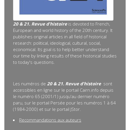
20 & 21. Revue d'histoire
is devoted to French,
European and world history of the 20th century. It
publishes original articles in all field of historical
research: political, ideological, cultural, social,
economical. Its goal is to help better understand
our time by linking results of these historical studies
to today's questions.
Les numéros de
20 & 21. Revue d'histoire
sont
accessibles en ligne sur le portail Cairn.info depuis
le numéro 65 (2001/1) jusqu'au dernier numéro
paru, sur le portail Persée pour les numéros 1 à 64
(1984-2000) et sur le portail JStor.
Recommandations aux auteurs