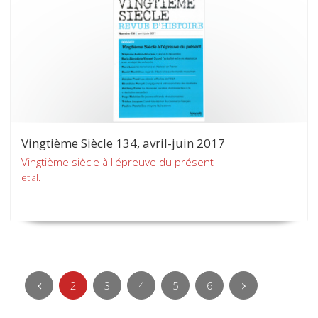
Vingtième Siècle 134, avril-juin 2017
Vingtième siècle à l'épreuve du présent
et al.
2
3
4
5
6