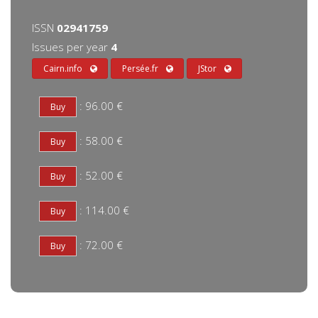
ISSN
02941759
Issues per year
4
Cairn.info
Persée.fr
JStor
: 96.00 €
: 58.00 €
: 52.00 €
: 114.00 €
: 72.00 €