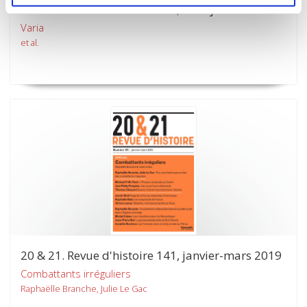
20 & 21. Revue d'histoire 142, avril-juin 2019
Varia
et al.
20 & 21. Revue d'histoire 141, janvier-mars 2019
Combattants irréguliers
Raphaëlle Branche, Julie Le Gac