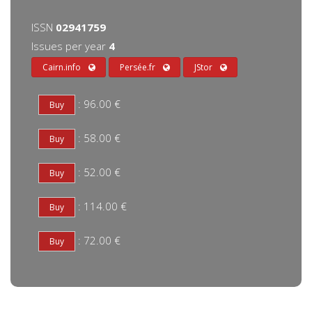
ISSN
02941759
Issues per year
4
Cairn.info
Persée.fr
JStor
: 96.00 €
: 58.00 €
: 52.00 €
: 114.00 €
: 72.00 €