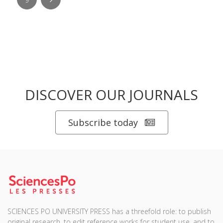
DISCOVER OUR JOURNALS
Subscribe today
SCIENCES PO UNIVERSITY PRESS has a threefold role: to publish
original research, to edit reference works for student use, and to