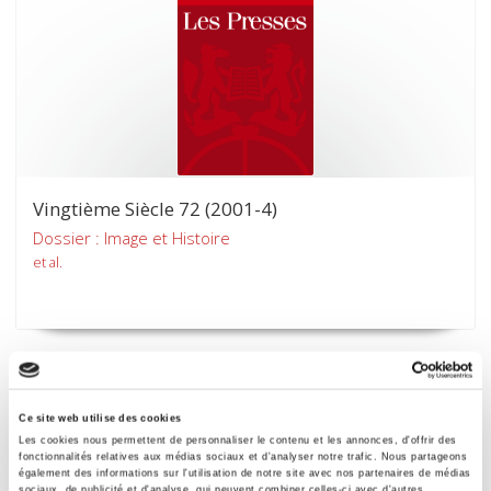
Vingtième Siècle 72 (2001-4)
Dossier : Image et Histoire
et al.
Ce site web utilise des cookies
Les cookies nous permettent de personnaliser le contenu et les annonces, d'offrir des
fonctionnalités relatives aux médias sociaux et d'analyser notre trafic. Nous partageons
également des informations sur l'utilisation de notre site avec nos partenaires de médias
sociaux, de publicité et d'analyse, qui peuvent combiner celles-ci avec d'autres