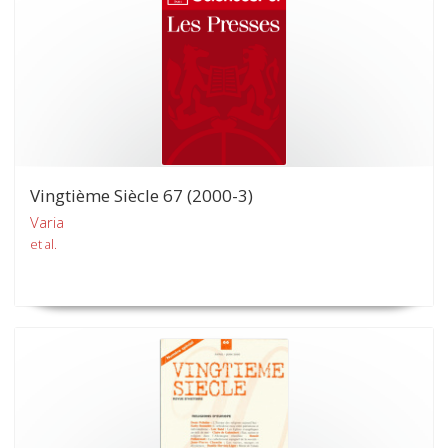
Vingtième Siècle 67 (2000-3)
Varia
et al.