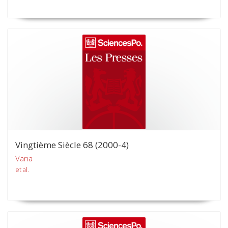
Vingtième Siècle 68 (2000-4)
Varia
et al.