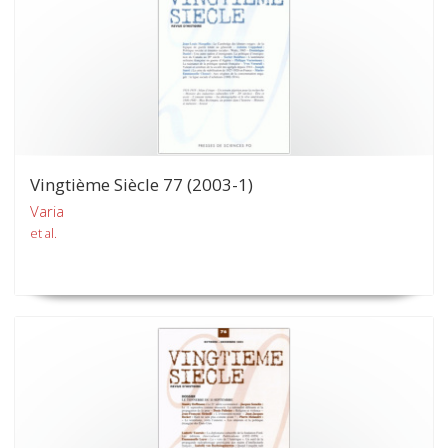
Vingtième Siècle 77 (2003-1)
Varia
et al.