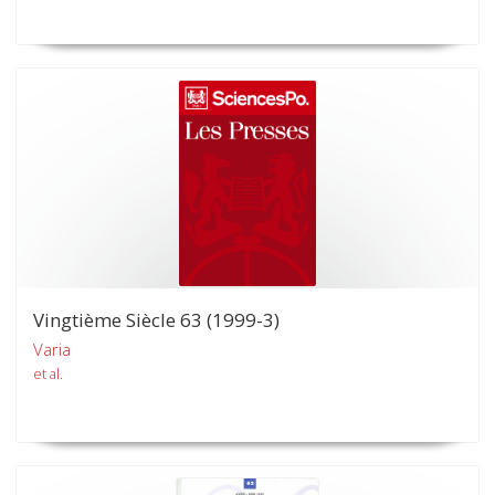
Vingtième Siècle 63 (1999-3)
Varia
et al.