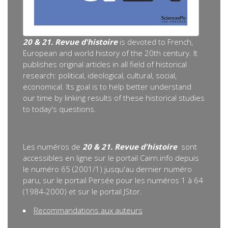
20 & 21. Revue d'histoire
is devoted to French,
European and world history of the 20th century. It
publishes original articles in all field of historical
research: political, ideological, cultural, social,
economical. Its goal is to help better understand
our time by linking results of these historical studies
to today's questions.
Les numéros de
20 & 21. Revue d'histoire
sont
accessibles en ligne sur le portail Cairn.info depuis
le numéro 65 (2001/1) jusqu'au dernier numéro
paru, sur le portail Persée pour les numéros 1 à 64
(1984-2000) et sur le portail JStor.
Recommandations aux auteurs