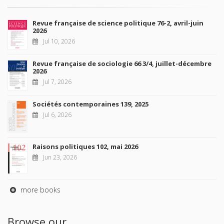
Revue française de science politique 76-2, avril-juin
2026
Jul 10, 2026
Revue française de sociologie 66 3/4, juillet-décembre
2026
Jul 7, 2026
Sociétés contemporaines 139, 2025
Jul 6, 2026
Raisons politiques 102, mai 2026
Jun 23, 2026
more books
Browse our