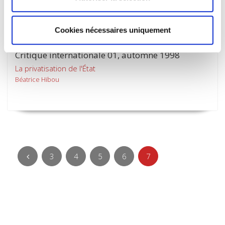
Cookies nécessaires uniquement
Critique internationale 01, automne 1998
La privatisation de l'État
Béatrice Hibou
3
4
5
6
7