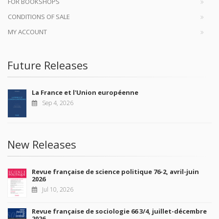
FOR BOOKSHOPS
CONDITIONS OF SALE
MY ACCOUNT
Future Releases
La France et l'Union européenne
Sep 4, 2026
New Releases
Revue française de science politique 76-2, avril-juin
2026
Jul 10, 2026
Revue française de sociologie 66 3/4, juillet-décembre
2026