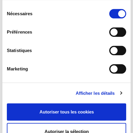
Sélection
Nécessaires
du
consentement
Préférences
Statistiques
Critique internationale 02, hiver 1999
La formation de l'Europe
Marketing
Christian Lequesne
Afficher les détails
Autoriser tous les cookies
Autoriser la sélection