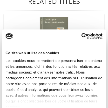
RELATED TITLES
Ce site web utilise des cookies
Les cookies nous permettent de personnaliser le contenu
et les annonces, d'offrir des fonctionnalités relatives aux
Critique internationale 03, printemps 1999
médias sociaux et d'analyser notre trafic. Nous
Crime et politique en démocratie
partageons également des informations sur l'utilisation de
Didier Bigo
notre site avec nos partenaires de médias sociaux, de
publicité et d'analyse, qui peuvent combiner celles-ci
avec d'autres informations que vous leur avez fournies
ou qu'ils ont collectées lors de votre utilisation de leurs
services.