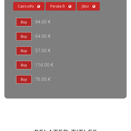
Cairn.info
Persée.fr
JStor
: 94.00 €
: 64.00 €
: 57.00 €
: 116.00 €
: 76.00 €