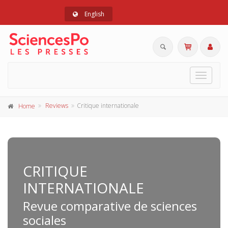
English
Toggle
navigat
Reviews
Critique internationale
Home
CRITIQUE
INTERNATIONALE
Revue comparative de sciences
sociales