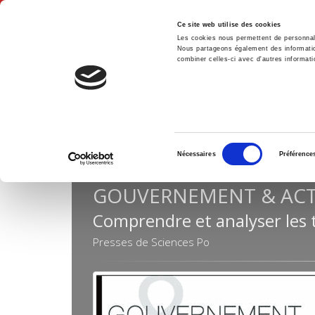
Ce site web utilise des cookies
Les cookies nous permettent de personnalis
Nous partageons également des informations
combiner celles-ci avec d'autres informatio
Hom
Reviews
Gouvernement & action publique
Home
Sélection
Nécessaires
Préférence
du
consentement
GOUVERNEMENT & ACT
Comprendre et analyser les 
Presses de Sciences Po