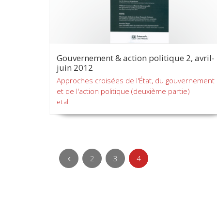
Gouvernement & action politique 2, avril-
juin 2012
Approches croisées de l'État, du gouvernement
et de l'action politique (deuxième partie)
et al.
2
3
4