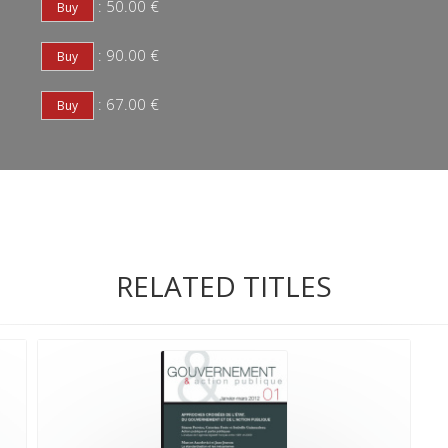
: 50.00 €
: 90.00 €
: 67.00 €
RELATED TITLES