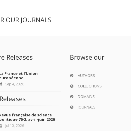
ER OUR JOURNALS
re Releases
Browse our
La France et l'Union
AUTHORS
européenne
Sep 4, 2026
COLLECTIONS
DOMAINS
Releases
JOURNALS
Revue française de science
politique 76-2, avril-juin 2026
Jul 10, 2026