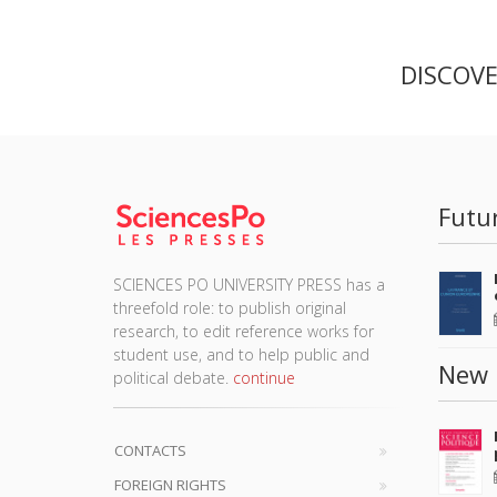
DISCOV
Futu
SCIENCES PO UNIVERSITY PRESS has a
threefold role: to publish original
research, to edit reference works for
student use, and to help public and
New 
political debate.
continue
CONTACTS
FOREIGN RIGHTS