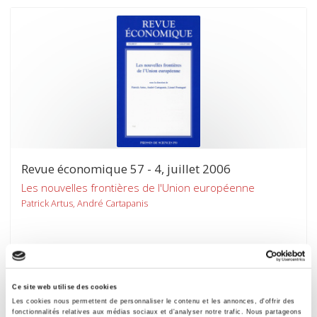
Revue économique 57 - 4, juillet 2006
Les nouvelles frontières de l'Union européenne
Patrick Artus, André Cartapanis
Ce site web utilise des cookies
Les cookies nous permettent de personnaliser le contenu et les annonces, d'offrir des
fonctionnalités relatives aux médias sociaux et d'analyser notre trafic. Nous partageons