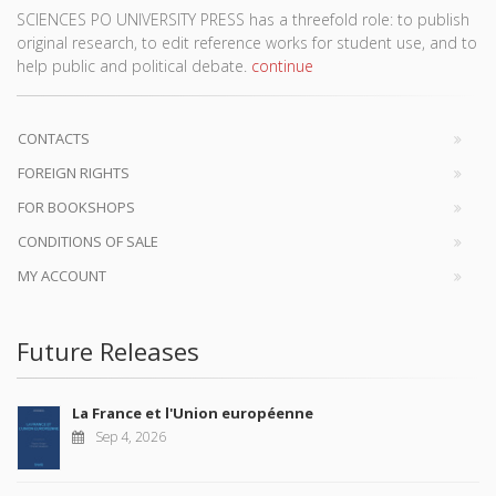
SCIENCES PO UNIVERSITY PRESS has a threefold role: to publish
original research, to edit reference works for student use, and to
help public and political debate.
continue
CONTACTS
FOREIGN RIGHTS
FOR BOOKSHOPS
CONDITIONS OF SALE
MY ACCOUNT
Future Releases
La France et l'Union européenne
Sep 4, 2026