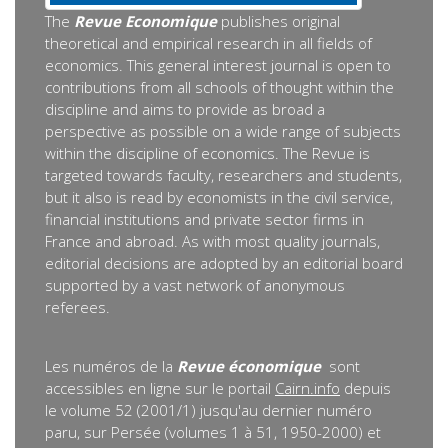
The
Revue Economique
publishes original
theoretical and empirical research in all fields of
economics. This general interest journal is open to
contributions from all schools of thought within the
discipline and aims to provide as broad a
perspective as possible on a wide range of subjects
within the discipline of economics. The Revue is
targeted towards faculty, researchers and students,
but it also is read by economists in the civil service,
financial institutions and private sector firms in
France and abroad. As with most quality journals,
editorial decisions are adopted by an editorial board
supported by a vast network of anonymous
referees.
Les numéros de la
Revue économique
sont
accessibles en ligne sur le portail
Cairn.info
depuis
le volume 52 (2001/1) jusqu'au dernier numéro
paru, sur Persée (volumes 1 à 51, 1950-2000) et