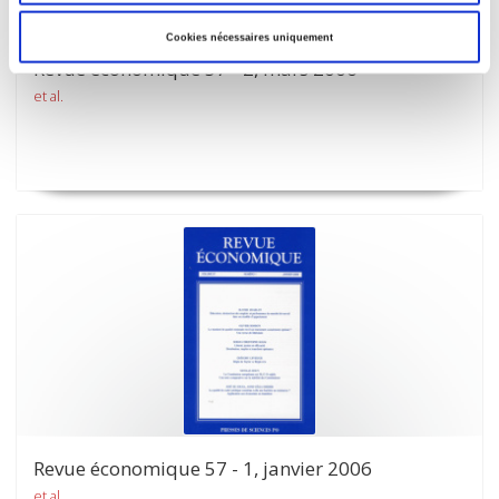
Cookies nécessaires uniquement
Revue économique 57 - 2, mars 2006
et al.
Revue économique 57 - 1, janvier 2006
et al.