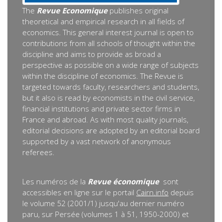
The
Revue Economique
publishes original
theoretical and empirical research in all fields of
economics. This general interest journal is open to
contributions from all schools of thought within the
discipline and aims to provide as broad a
perspective as possible on a wide range of subjects
within the discipline of economics. The Revue is
targeted towards faculty, researchers and students,
but it also is read by economists in the civil service,
financial institutions and private sector firms in
France and abroad. As with most quality journals,
editorial decisions are adopted by an editorial board
supported by a vast network of anonymous
referees.
Les numéros de la
Revue économique
sont
accessibles en ligne sur le portail
Cairn.info
depuis
le volume 52 (2001/1) jusqu'au dernier numéro
paru, sur Persée (volumes 1 à 51, 1950-2000) et