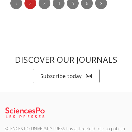
2
3
4
5
6
DISCOVER OUR JOURNALS
Subscribe today
SCIENCES PO UNIVERSITY PRESS has a threefold role: to publish