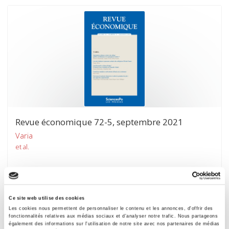
Revue économique 72-5, septembre 2021
Varia
et al.
Ce site web utilise des cookies
Les cookies nous permettent de personnaliser le contenu et les annonces, d'offrir des
fonctionnalités relatives aux médias sociaux et d'analyser notre trafic. Nous partageons
également des informations sur l'utilisation de notre site avec nos partenaires de médias