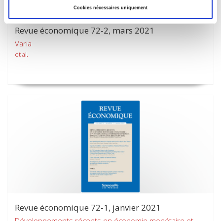
Cookies nécessaires uniquement
Revue économique 72-2, mars 2021
Varia
et al.
Revue économique 72-1, janvier 2021
Développements récents en économie monétaire et