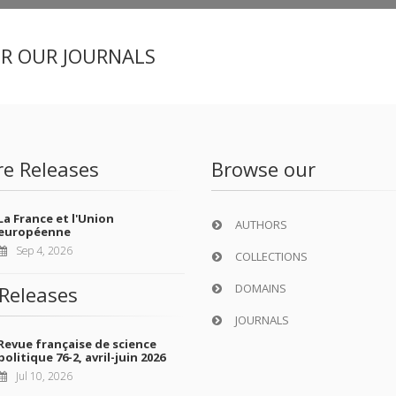
ER OUR JOURNALS
re Releases
Browse our
La France et l'Union
AUTHORS
européenne
Sep 4, 2026
COLLECTIONS
DOMAINS
Releases
JOURNALS
Revue française de science
politique 76-2, avril-juin 2026
Jul 10, 2026