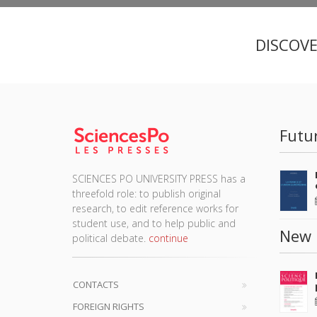
DISCOV
Futu
SCIENCES PO UNIVERSITY PRESS has a
threefold role: to publish original
research, to edit reference works for
student use, and to help public and
New 
political debate.
continue
CONTACTS
FOREIGN RIGHTS