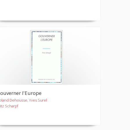
ouverner l'Europe
oland Dehousse, Yves Surel
ritz Scharpf