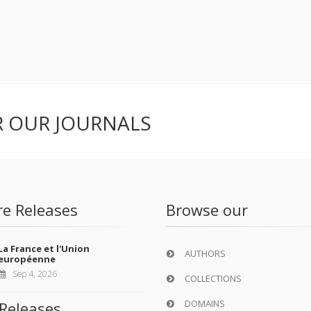
ER OUR JOURNALS
re Releases
Browse our
La France et l'Union
AUTHORS
européenne
Sep 4, 2026
COLLECTIONS
DOMAINS
Releases