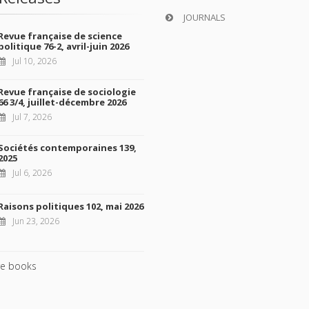
JOURNALS
Revue française de science
politique 76-2, avril-juin 2026
Jul 10, 2026
Revue française de sociologie
66 3/4, juillet-décembre 2026
Jul 7, 2026
Sociétés contemporaines 139,
2025
Jul 6, 2026
Raisons politiques 102, mai 2026
Jun 23, 2026
e books