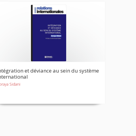
ntégration et déviance au sein du système
nternational
oraya Sidani