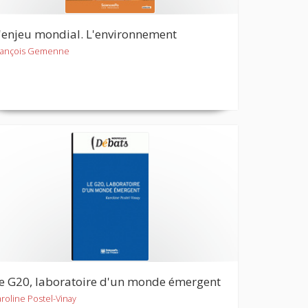
'enjeu mondial. L'environnement
rançois Gemenne
e G20, laboratoire d'un monde émergent
aroline Postel-Vinay