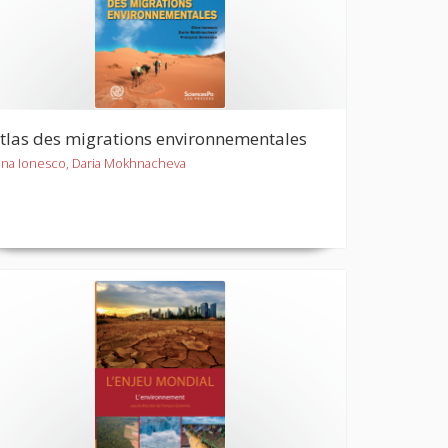
tlas des migrations environnementales
ina Ionesco, Daria Mokhnacheva