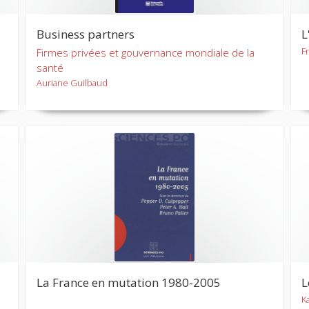
Business partners
L
F
Firmes privées et gouvernance mondiale de la
santé
Auriane Guilbaud
La France en mutation 1980-2005
L
K