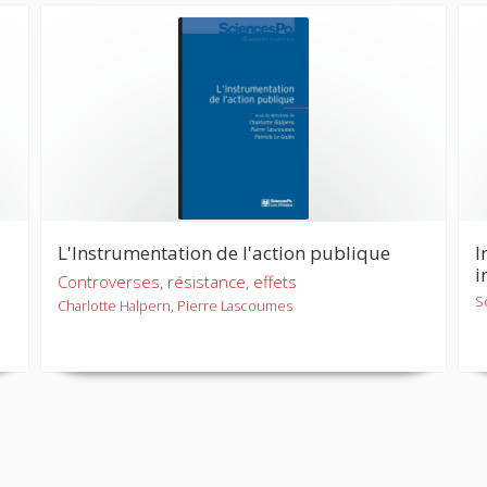
L'Instrumentation de l'action publique
I
i
Controverses, résistance, effets
S
Charlotte Halpern, Pierre Lascoumes