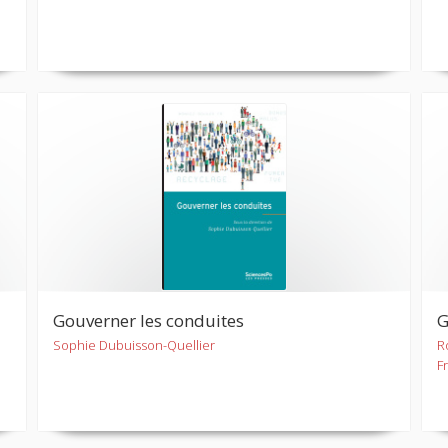
Gouverner les conduites
G
Sophie Dubuisson-Quellier
R
F