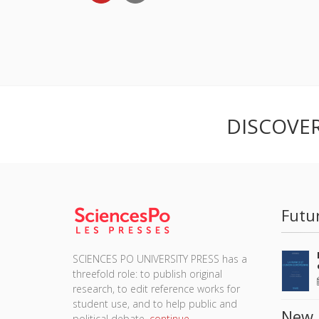
DISCOV
Futu
SCIENCES PO UNIVERSITY PRESS has a
threefold role: to publish original
research, to edit reference works for
student use, and to help public and
New 
political debate.
continue