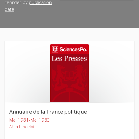
reorder by
publication
date
Annuaire de la France politique
Mai 1981-Mai 1983
Alain Lancelot