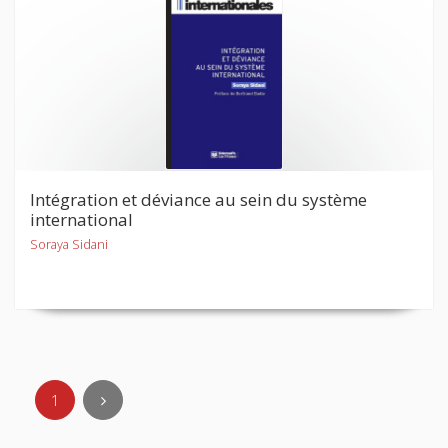
Intégration et déviance au sein du système
international
Soraya Sidani
1