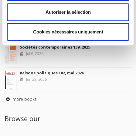
2026
Jul 10, 2026
Autoriser la sélection
Revue française de sociologie 66 3/4, juillet-décembre
2026
Cookies nécessaires uniquement
Jul 7, 2026
Sociétés contemporaines 139, 2025
Jul 6, 2026
Raisons politiques 102, mai 2026
Jun 23, 2026
more books
Browse our