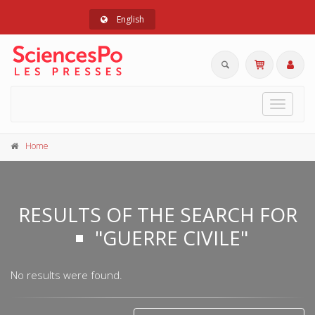
English
Toggle
navigat
Home
RESULTS OF THE SEARCH FOR
"GUERRE CIVILE"
No results were found.