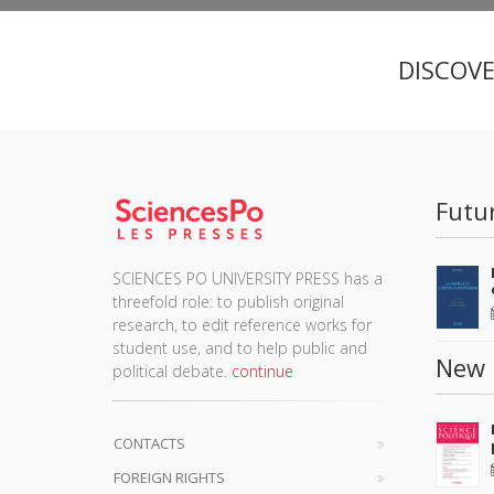
DISCOV
Futu
SCIENCES PO UNIVERSITY PRESS has a
threefold role: to publish original
research, to edit reference works for
student use, and to help public and
New 
political debate.
continue
CONTACTS
FOREIGN RIGHTS