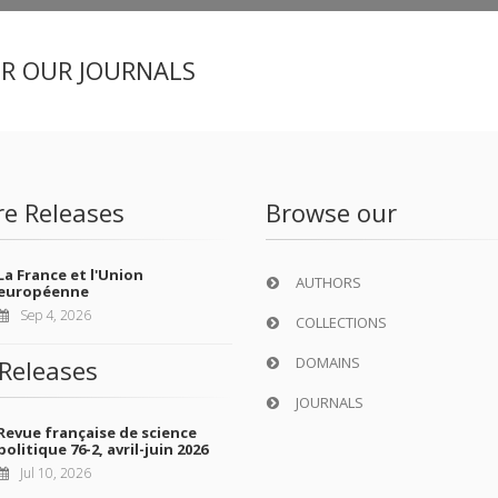
ER OUR JOURNALS
re Releases
Browse our
La France et l'Union
AUTHORS
européenne
Sep 4, 2026
COLLECTIONS
DOMAINS
Releases
JOURNALS
Revue française de science
politique 76-2, avril-juin 2026
Jul 10, 2026