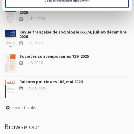
Cookies nécessaires uniquement
Revue française de science politique 76-2, avril-juin
2026
Jul 10, 2026
Revue française de sociologie 66 3/4, juillet-décembre
2026
Jul 7, 2026
Sociétés contemporaines 139, 2025
Jul 6, 2026
Raisons politiques 102, mai 2026
Jun 23, 2026
more books
Browse our