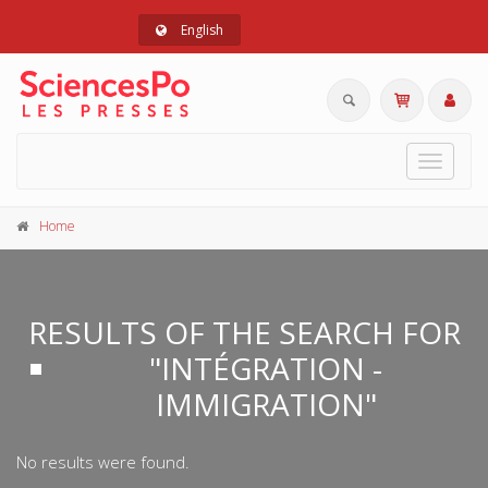
English
Toggle
navigat
Home
RESULTS OF THE SEARCH FOR
"INTÉGRATION -
IMMIGRATION"
No results were found.