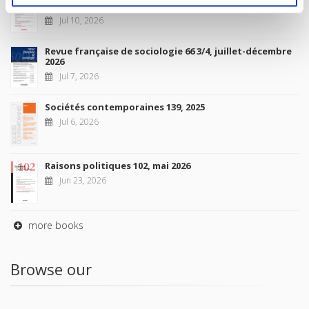
2026
Jul 10, 2026
Revue française de sociologie 66 3/4, juillet-décembre
2026
Jul 7, 2026
Sociétés contemporaines 139, 2025
Jul 6, 2026
Raisons politiques 102, mai 2026
Jun 23, 2026
more books
Browse our