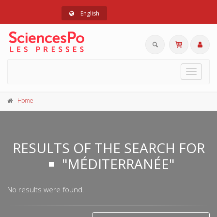
English
Toggle
navigat
Home
RESULTS OF THE SEARCH FOR
"MÉDITERRANÉE"
No results were found.