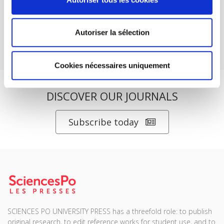
Olivier Dabène
Autoriser la sélection
Cookies nécessaires uniquement
DISCOVER OUR JOURNALS
Subscribe today
SCIENCES PO UNIVERSITY PRESS has a threefold role: to publish
original research, to edit reference works for student use, and to