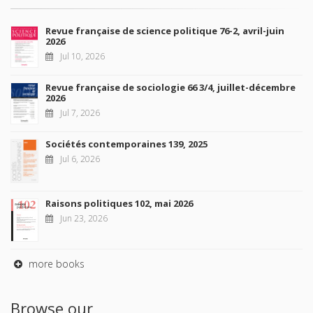
Revue française de science politique 76-2, avril-juin
2026
Jul 10, 2026
Revue française de sociologie 66 3/4, juillet-décembre
2026
Jul 7, 2026
Sociétés contemporaines 139, 2025
Jul 6, 2026
Raisons politiques 102, mai 2026
Jun 23, 2026
more books
Browse our