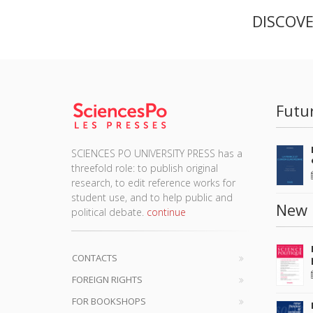
DISCOV
Futu
SCIENCES PO UNIVERSITY PRESS has a
threefold role: to publish original
research, to edit reference works for
student use, and to help public and
New 
political debate.
continue
CONTACTS
FOREIGN RIGHTS
FOR BOOKSHOPS