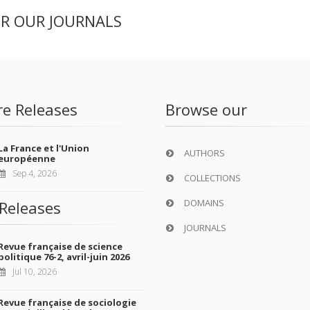
ER OUR JOURNALS
re Releases
Browse our
La France et l'Union
AUTHORS
européenne
Sep 4, 2026
COLLECTIONS
DOMAINS
Releases
JOURNALS
Revue française de science
politique 76-2, avril-juin 2026
Jul 10, 2026
Revue française de sociologie