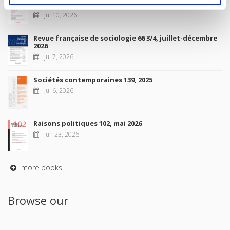
2026
Jul 10, 2026
Revue française de sociologie 66 3/4, juillet-décembre
2026
Jul 7, 2026
Sociétés contemporaines 139, 2025
Jul 6, 2026
Raisons politiques 102, mai 2026
Jun 23, 2026
more books
Browse our