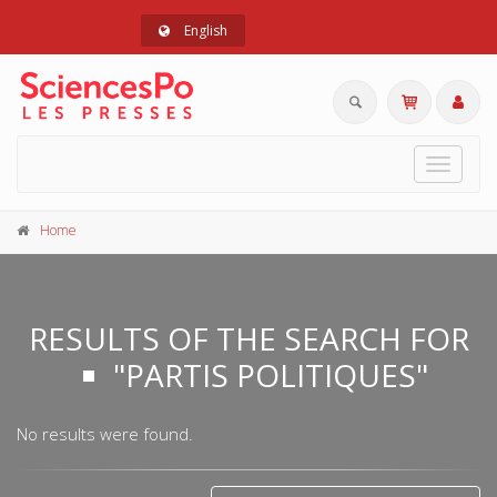
English
Toggle
navigat
Home
RESULTS OF THE SEARCH FOR
"PARTIS POLITIQUES"
No results were found.