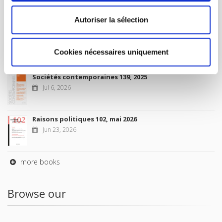
2026
Jul 10, 2026
Autoriser la sélection
Revue française de sociologie 66 3/4, juillet-décembre
2026
Cookies nécessaires uniquement
Jul 7, 2026
Sociétés contemporaines 139, 2025
Jul 6, 2026
Raisons politiques 102, mai 2026
Jun 23, 2026
more books
Browse our