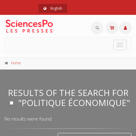
English
Toggle
navigat
Home
RESULTS OF THE SEARCH FOR
"POLITIQUE ÉCONOMIQUE"
No results were found.