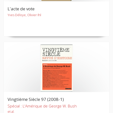
L'acte de vote
Yves Déloye, Olivier Ihl
Vingtième Siècle 97 (2008-1)
Spécial : L'Amérique de George W. Bush
et al.