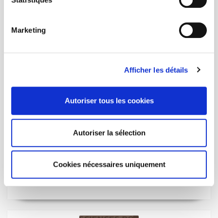
Marketing
Afficher les détails
Autoriser tous les cookies
Autoriser la sélection
Les Tribunes de la santé - Sève n° 19, été 2008
Les États-Unis et la santé
Cookies nécessaires uniquement
et al.