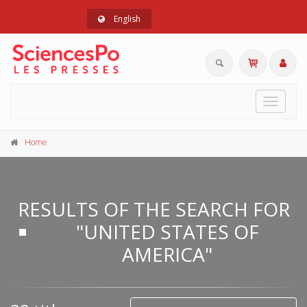
English
Toggle
navigat
Home
RESULTS OF THE SEARCH FOR
"UNITED STATES OF
AMERICA"