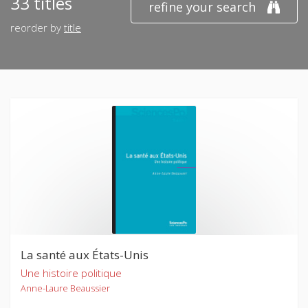
33 titles
refine your search
reorder by
title
La santé aux États-Unis
Une histoire politique
Anne-Laure Beaussier