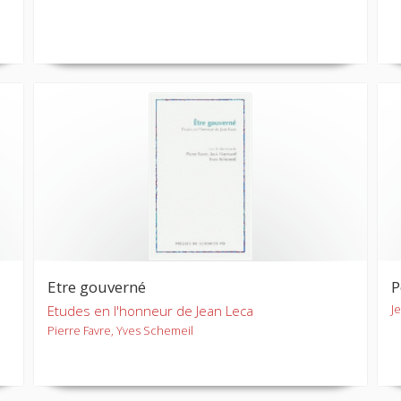
Etre gouverné
P
J
Etudes en l'honneur de Jean Leca
Pierre Favre, Yves Schemeil