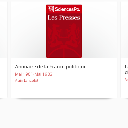
Annuaire de la France politique
L
d
Mai 1981-Mai 1983
G
Alain Lancelot