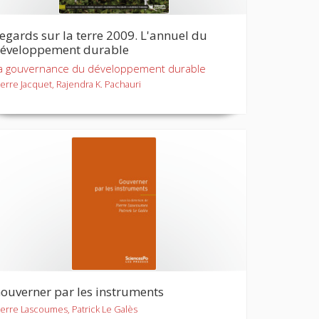
egards sur la terre 2009. L'annuel du
éveloppement durable
a gouvernance du développement durable
ierre Jacquet, Rajendra K. Pachauri
ouverner par les instruments
ierre Lascoumes, Patrick Le Galès