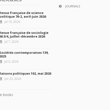
JOURNALS
Revue française de science
politique 76-2, avril-juin 2026
Jul 10, 2026
Revue française de sociologie
66 3/4, juillet-décembre 2026
Jul 7, 2026
Sociétés contemporaines 139,
2025
Jul 6, 2026
Raisons politiques 102, mai 2026
Jun 23, 2026
e books