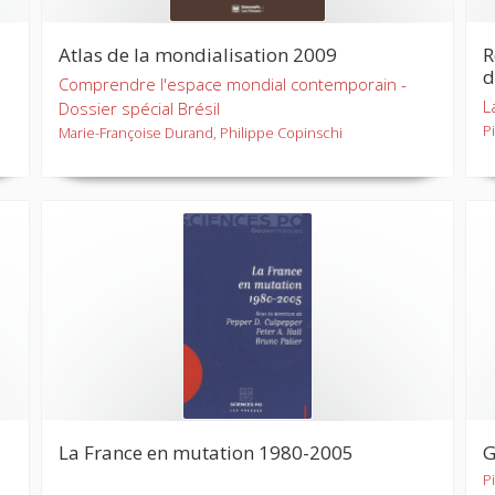
Atlas de la mondialisation 2009
R
d
Comprendre l'espace mondial contemporain -
L
Dossier spécial Brésil
P
Marie-Françoise Durand, Philippe Copinschi
La France en mutation 1980-2005
G
P