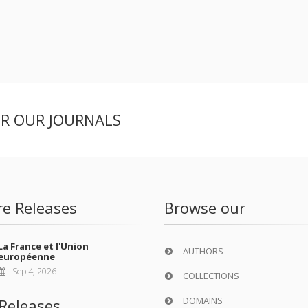
ER OUR JOURNALS
re Releases
Browse our
La France et l'Union
AUTHORS
européenne
Sep 4, 2026
COLLECTIONS
DOMAINS
Releases