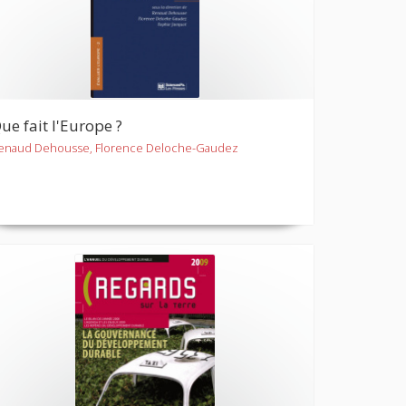
ue fait l'Europe ?
enaud Dehousse, Florence Deloche-Gaudez