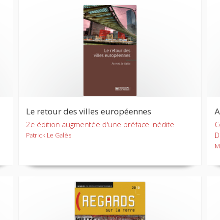
Le retour des villes européennes
A
2e édition augmentée d'une préface inédite
C
D
Patrick Le Galès
M