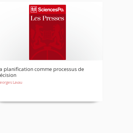
a planification comme processus de
écision
eorges Lavau