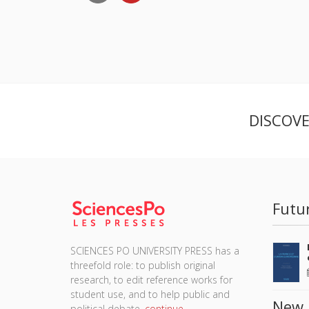
DISCOV
Futu
SCIENCES PO UNIVERSITY PRESS has a
threefold role: to publish original
research, to edit reference works for
student use, and to help public and
New 
political debate.
continue