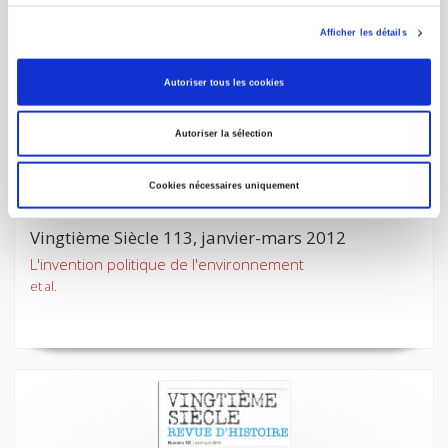
Afficher les détails
Autoriser tous les cookies
Autoriser la sélection
Cookies nécessaires uniquement
Vingtième Siècle 113, janvier-mars 2012
L'invention politique de l'environnement
et al.