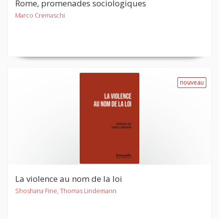
Rome, promenades sociologiques
Marco Cremaschi
nouveau
La violence au nom de la loi
Shoshana Fine, Thomas Lindemann