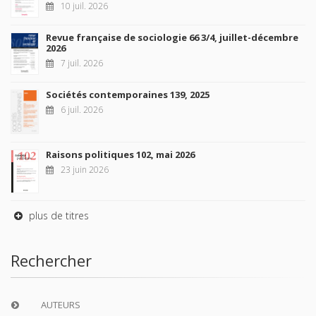
10 juil. 2026
Revue française de sociologie 66 3/4, juillet-décembre
2026
7 juil. 2026
Sociétés contemporaines 139, 2025
6 juil. 2026
Raisons politiques 102, mai 2026
23 juin 2026
plus de titres
Rechercher
AUTEURS