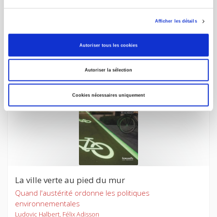
La mutation climatique
Gouvernance, géopolitique, démocratie
Afficher les détails
Stefan C. Aykut, Amy Dahan
Autoriser tous les cookies
Autoriser la sélection
nouveau
Cookies nécessaires uniquement
La ville verte au pied du mur
Quand l'austérité ordonne les politiques
environnementales
Ludovic Halbert, Félix Adisson