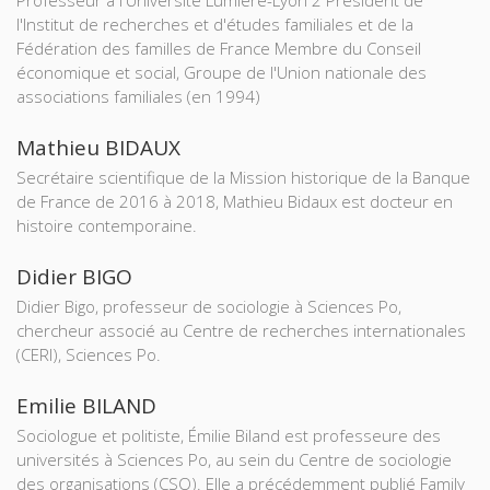
Professeur à l'Université Lumière-Lyon 2 Président de
l'Institut de recherches et d'études familiales et de la
Fédération des familles de France Membre du Conseil
économique et social, Groupe de l'Union nationale des
associations familiales (en 1994)
Mathieu BIDAUX
Secrétaire scientifique de la Mission historique de la Banque
de France de 2016 à 2018, Mathieu Bidaux est docteur en
histoire contemporaine.
Didier BIGO
Didier Bigo, professeur de sociologie à Sciences Po,
chercheur associé au Centre de recherches internationales
(CERI), Sciences Po.
Emilie BILAND
Sociologue et politiste, Émilie Biland est professeure des
universités à Sciences Po, au sein du Centre de sociologie
des organisations (CSO). Elle a précédemment publié Family