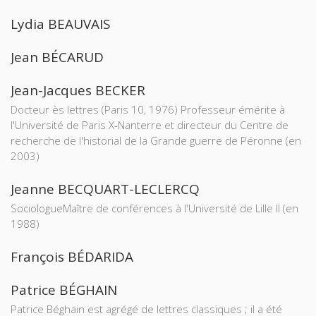
Lydia BEAUVAIS
Jean BÉCARUD
Jean-Jacques BECKER
Docteur ès lettres (Paris 10, 1976) Professeur émérite à
l'Université de Paris X-Nanterre et directeur du Centre de
recherche de l'historial de la Grande guerre de Péronne (en
2003)
Jeanne BECQUART-LECLERCQ
SociologueMaître de conférences à l'Université de Lille II (en
1988)
François BÉDARIDA
Patrice BÉGHAIN
Patrice Béghain est agrégé de lettres classiques ; il a été