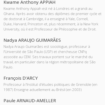
Kwame Anthony APPIAH
Kwame Anthony Appiah est né à Londres et a grandi au
Ghana. Après avoir obtenu des diplômes de premier cycle et
de doctorat à Cambridge, il a enseigné à Yale, Cornell,
Duke, Harvard, Princeton et, plus récemment, à la New York
University, où il est Professeur de Philosophie et de Droit.
Nadya ARAUJO GUIMARÃES
Nadya Araujo Guimarães est sociologue, professeur à
l'Université de São Paulo (USP) et chercheuse CNPq
associée au CEM. Ses travaux portent sur le marché du
travail, en particulier dans la région métropolitaine de São
Paulo.
François D'ARCY
Professeur à l'Institut d'études politiques de Grenoble (en
1987) Enseigne actuellement au Brésil (en 2003)
Paule ARNAUD-AMELLER