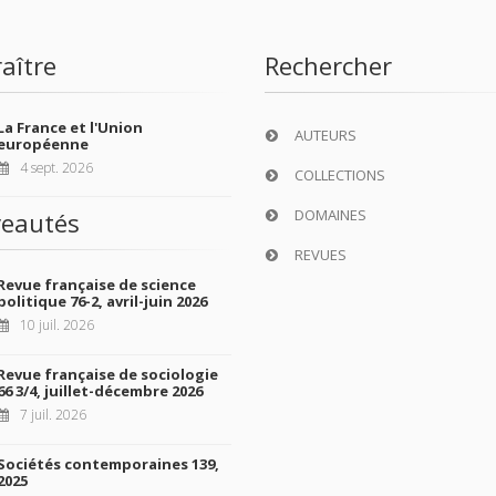
aître
Rechercher
La France et l'Union
AUTEURS
européenne
4 sept. 2026
COLLECTIONS
DOMAINES
eautés
REVUES
Revue française de science
politique 76-2, avril-juin 2026
10 juil. 2026
Revue française de sociologie
66 3/4, juillet-décembre 2026
7 juil. 2026
Sociétés contemporaines 139,
2025