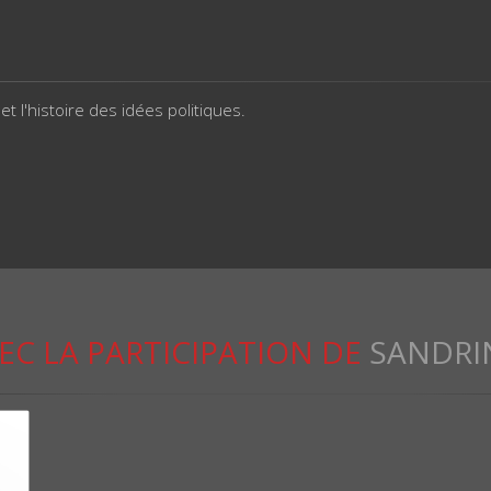
t l'histoire des idées politiques.
EC LA PARTICIPATION DE
SANDRI