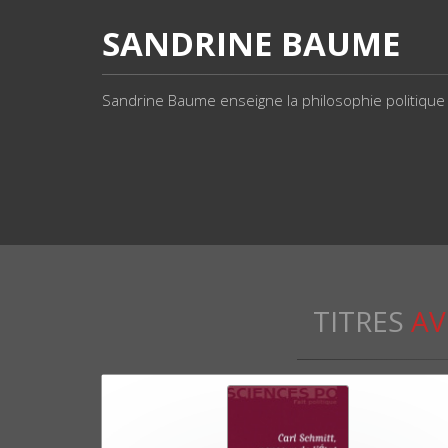
SANDRINE BAUME
Sandrine Baume enseigne la philosophie politique e
TITRES
AV