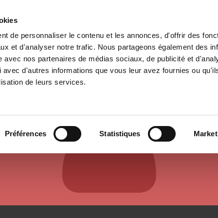
ookies
t de personnaliser le contenu et les annonces, d'offrir des fonct
il
Environnement
Histoire
International
ux et d'analyser notre trafic. Nous partageons également des in
site avec nos partenaires de médias sociaux, de publicité et d'anal
 avec d'autres informations que vous leur avez fournies ou qu'il
lisation de leurs services.
AUTEURS ET CONTRIBUTEURS
Préférences
Statistiques
Market