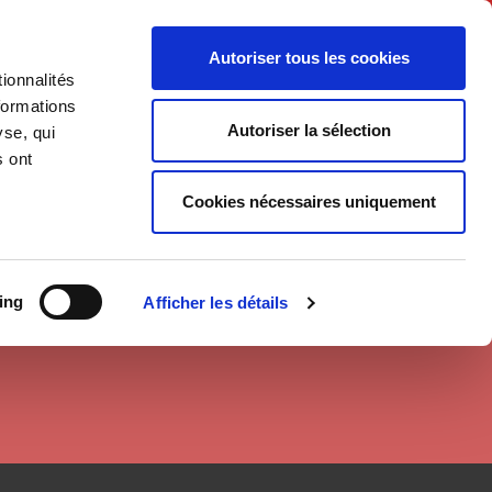
Français
Autoriser tous les cookies
ionnalités
Politique
Société
formations
Autoriser la sélection
yse, qui
s ont
Cookies nécessaires uniquement
ing
Afficher les détails