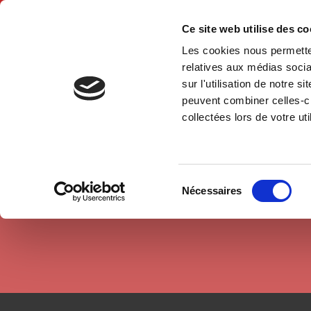
Ce site web utilise des c
Les cookies nous permetten
Accue
relatives aux médias socia
sur l'utilisation de notre 
peuvent combiner celles-ci
Auteurs
Sandrine Baume
Accueil
collectées lors de votre uti
Sélection
Nécessaires
du
consentement