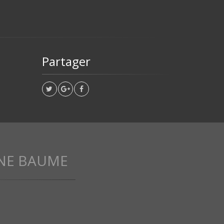
Partager
NE BAUME